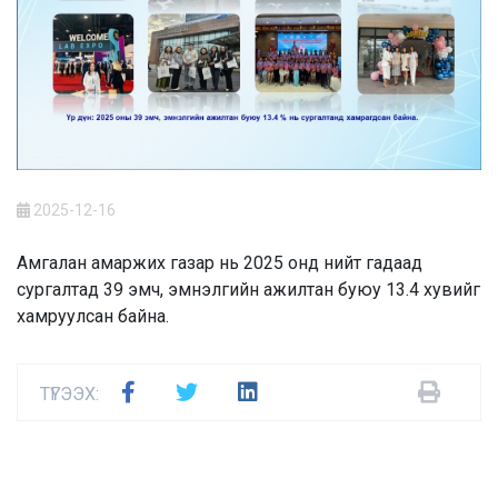
2025-12-16
Амгалан амаржих газар нь 2025 онд нийт гадаад
сургалтад 39 эмч, эмнэлгийн ажилтан буюу 13.4 хувийг
хамруулсан байна.
ТҮГЭЭХ: