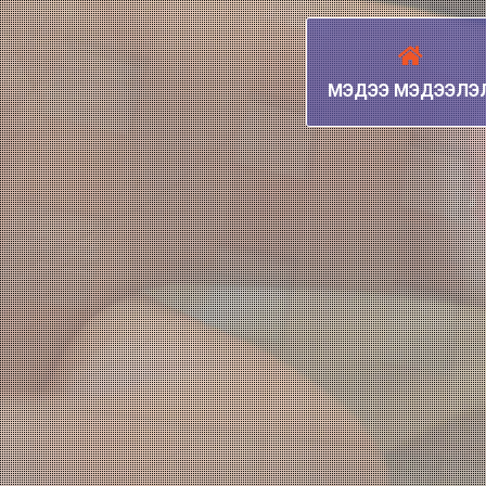
МЭДЭЭ МЭДЭЭЛЭ