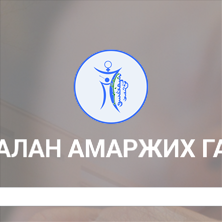
АЛАН АМАРЖИХ Г