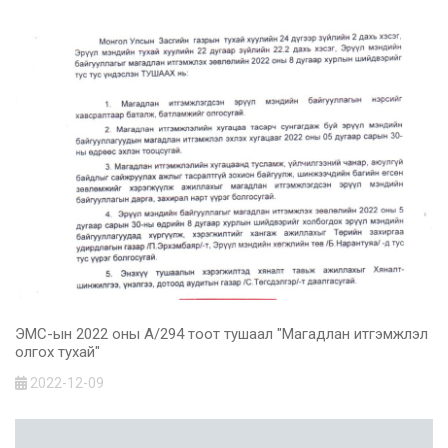
ЭМС-ын 2022 оны А/294 тоот тушаал "Магадлан итгэмжлэл
олгох тухай"
2022-12-09