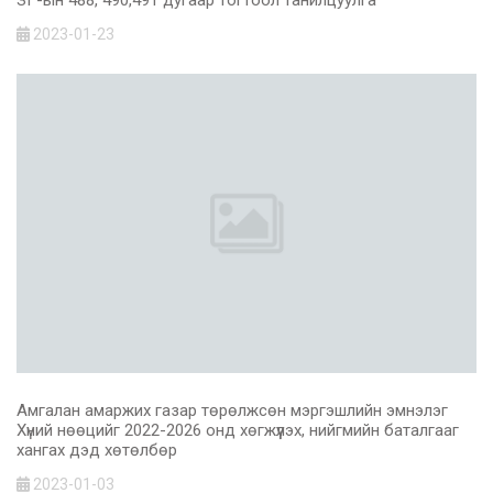
2023-01-23
Амгалан амаржих газар төрөлжсөн мэргэшлийн эмнэлэг
Хүний нөөцийг 2022-2026 онд хөгжүүлэх, нийгмийн баталгааг
хангах дэд хөтөлбөр
2023-01-03