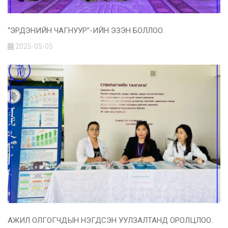
“ЭРДЭНИЙН ЧАГНУУР”-ИЙН ЭЗЭН БОЛЛОО.
2025-05-05
АЖИЛ ОЛГОГЧДЫН НЭГДСЭН УУЛЗАЛТАНД ОРОЛЦЛОО.