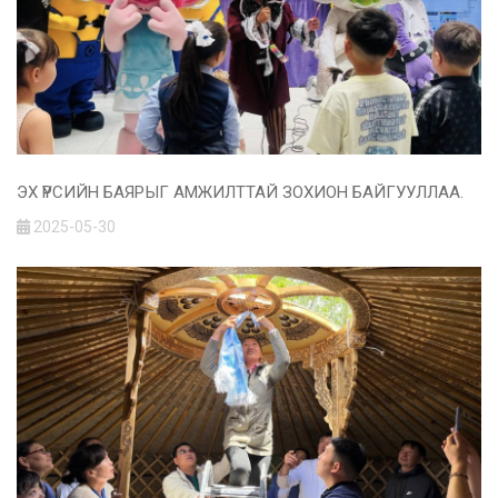
ЭХ ҮРСИЙН БАЯРЫГ АМЖИЛТТАЙ ЗОХИОН БАЙГУУЛЛАА.
2025-05-30