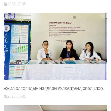
2025-05-05
АЖИЛ ОЛГОГЧДЫН НЭГДСЭН УУЛЗАЛТАНД ОРОЛЦЛОО.
2025-05-05