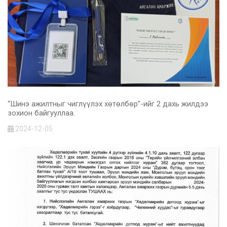
“Шинэ ажилтныг чиглүүлэх хөтөлбөр”-ийг 2 дахь жилдээ
зохион байгууллаа.
2024-12-05